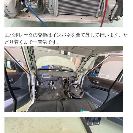
エバポレータの交換はインパネを全て外して行います、た
どり着くまで一苦労です。