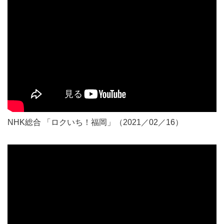
NHK総合 「ロクいち！福岡」（2021／02／16）