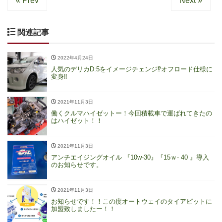
« Prev
Next »
関連記事
2022年4月24日
人気のデリカD:5をイメージチェンジ⁉︎オフロード仕様に
変身‼︎
2021年11月3日
働くクルマハイゼットー！今回積載車で運ばれてきたの
はハイゼット！！
2021年11月3日
アンチエイジングオイル 『10w-30』『15ｗ- 40 』導入
のお知らせです。
2021年11月3日
お知らせです！！この度オートウェイのタイアピットに
加盟致しましたー！！