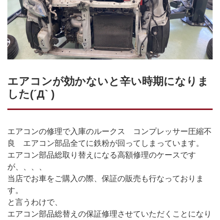
エアコンが効かないと辛い時期になりま
した(´Д` )
エアコンの修理で入庫のルークス コンプレッサー圧縮不
良 エアコン部品全てに鉄粉が回ってしまっています。
エアコン部品総取り替えになる高額修理のケースです
が、、、、
当店でお車をご購入の際、保証の販売も行なっておりま
す。
と言うわけで、
エアコン部品総替えの保証修理させていただくことになり